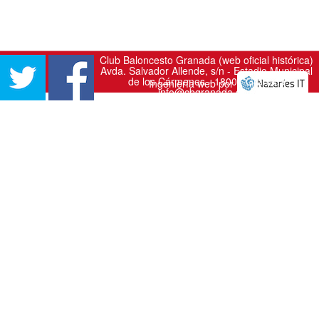
Club Baloncesto Granada (web oficial histórica)
Avda. Salvador Allende, s/n - Estadio Municipal
de los Cármenes - 18007 Granada
Ingeniería web por
info@cbgranada.com