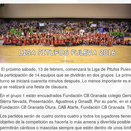
El próximo sábado, 13 de febrero, comenzará la Liga de Pitufos Pule
la participación de 14 equipos que se dividirán en dos grupos. La pri
turno se iniciará cuarenta minutos después. Lo menos importante es el 
y se realizará una fiesta de clausura.
En el grupo 1 están encuadrados Fundación CB Granada colegio Gen
Sierra Nevada, Presentación, Agustinos y GmasB. Por su parte, en el
Fundación CB Granada Otura, CAB Atarfe, Fundación CB Granada Tie
Los partidos serán de cuatro contra cuatro y todos los jugadores tien
objetivo de la competición es hacerla lo más amena y divertida posibl
permitirán cánticos o mascotas siempre que estén dentro de unos límit