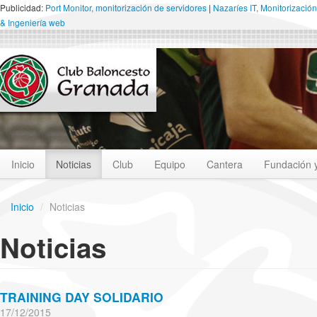
Publicidad:
Port Monitor, monitorización de servidores
|
Nazaríes IT, Monitorización
& Ingeniería web
Inicio
Noticias
Club
Equipo
Cantera
Fundación 
Inicio
/
Noticias
Noticias
TRAINING DAY SOLIDARIO
17/12/2015