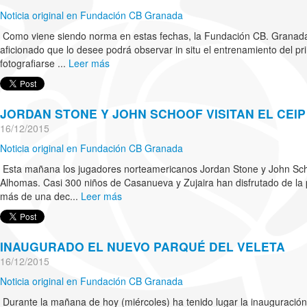
Noticia original en Fundación CB Granada
Como viene siendo norma en estas fechas, la Fundación CB. Granada 
aficionado que lo desee podrá observar in situ el entrenamiento del pr
fotografiarse ...
Leer más
JORDAN STONE Y JOHN SCHOOF VISITAN EL CEI
16/12/2015
Noticia original en Fundación CB Granada
Esta mañana los jugadores norteamericanos Jordan Stone y John Schoof
Alhomas. Casi 300 niños de Casanueva y Zujaira han disfrutado de la
más de una dec...
Leer más
INAUGURADO EL NUEVO PARQUÉ DEL VELETA
16/12/2015
Noticia original en Fundación CB Granada
Durante la mañana de hoy (miércoles) ha tenido lugar la inauguración 